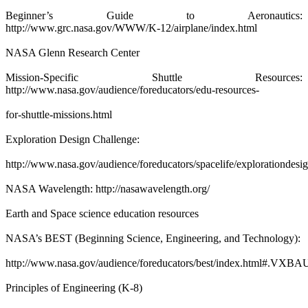
Beginner’s Guide to Aeronautics:
http://www.grc.nasa.gov/WWW/K-12/airplane/index.html
NASA Glenn Research Center
Mission-Specific Shuttle Resources:
http://www.nasa.gov/audience/foreducators/edu-resources-
for-shuttle-missions.html
Exploration Design Challenge:
http://www.nasa.gov/audience/foreducators/spacelife/explorationdes
NASA Wavelength: http://nasawavelength.org/
Earth and Space science education resources
NASA’s BEST (Beginning Science, Engineering, and Technology):
http://www.nasa.gov/audience/foreducators/best/index.html#.VXB
Principles of Engineering (K-8)