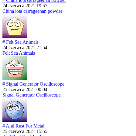
#
China iota carrageenan powder
24 czerwca 2021 19:57
China iota carrageenan powder
#
Felt Sea Animals
24 czerwca 2021 21:54
Felt Sea Animals
#
Signal Generator Oscilloscope
25 czerwca 2021 00:04
Signal Generator Oscilloscope
#
Anti Rust For Metal
25 czerwca 2021 15:55