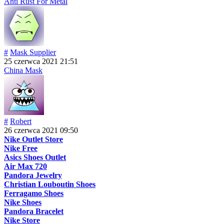
Anti Rust For Metal
#
Mask Supplier
25 czerwca 2021 21:51
China Mask
#
Robert
26 czerwca 2021 09:50
Nike Outlet Store
Nike Free
Asics Shoes Outlet
Air Max 720
Pandora Jewelry
Christian Louboutin Shoes
Ferragamo Shoes
Nike Shoes
Pandora Bracelet
Nike Store