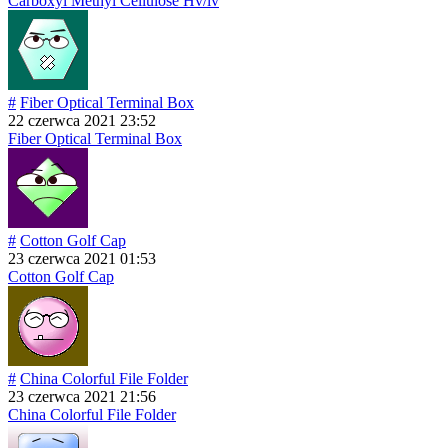
Carboxyl Methyl Cellulose Hv/lv
#
Fiber Optical Terminal Box
22 czerwca 2021 23:52
Fiber Optical Terminal Box
#
Cotton Golf Cap
23 czerwca 2021 01:53
Cotton Golf Cap
#
China Colorful File Folder
23 czerwca 2021 21:56
China Colorful File Folder