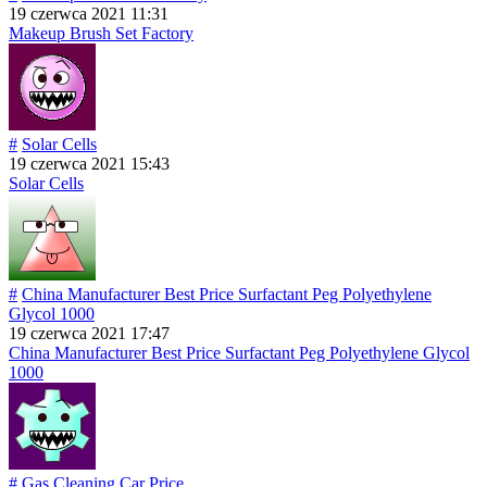
19 czerwca 2021 11:31
Makeup Brush Set Factory
#
Solar Cells
19 czerwca 2021 15:43
Solar Cells
#
China Manufacturer Best Price Surfactant Peg Polyethylene
Glycol 1000
19 czerwca 2021 17:47
China Manufacturer Best Price Surfactant Peg Polyethylene Glycol
1000
#
Gas Cleaning Car Price