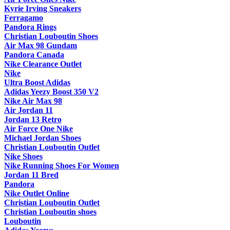
Kyrie Irving Sneakers
Ferragamo
Pandora Rings
Christian Louboutin Shoes
Air Max 98 Gundam
Pandora Canada
Nike Clearance Outlet
Nike
Ultra Boost Adidas
Adidas Yeezy Boost 350 V2
Nike Air Max 98
Air Jordan 11
Jordan 13 Retro
Air Force One Nike
Michael Jordan Shoes
Christian Louboutin Outlet
Nike Shoes
Nike Running Shoes For Women
Jordan 11 Bred
Pandora
Nike Outlet Online
Christian Louboutin Outlet
Christian Louboutin shoes
Louboutin