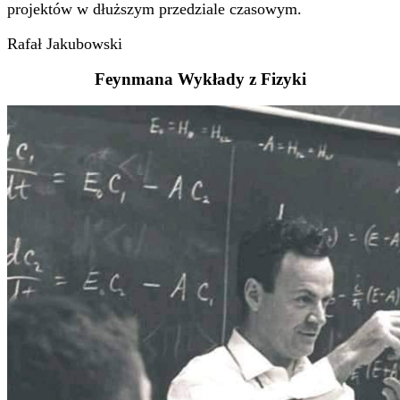
projektów w dłuższym przedziale czasowym.
Rafał Jakubowski
Feynmana Wykłady z Fizyki