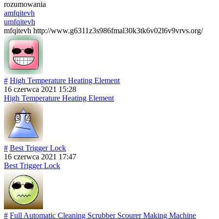
rozumowania
amfqitevh
umfqitevh
mfqitevh http://www.g6311z3s986fmal30k3tk6v02l6v9vrvs.org/
#
High Temperature Heating Element
16 czerwca 2021 15:28
High Temperature Heating Element
#
Best Trigger Lock
16 czerwca 2021 17:47
Best Trigger Lock
#
Full Automatic Cleaning Scrubber Scourer Making Machine