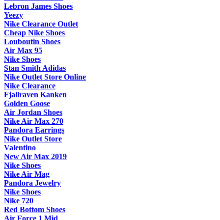
Lebron James Shoes
Yeezy
Nike Clearance Outlet
Cheap Nike Shoes
Louboutin Shoes
Air Max 95
Nike Shoes
Stan Smith Adidas
Nike Outlet Store Online
Nike Clearance
Fjallraven Kanken
Golden Goose
Air Jordan Shoes
Nike Air Max 270
Pandora Earrings
Nike Outlet Store
Valentino
New Air Max 2019
Nike Shoes
Nike Air Mag
Pandora Jewelry
Nike Shoes
Nike 720
Red Bottom Shoes
Air Force 1 Mid