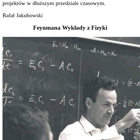
projektów w dłuższym przedziale czasowym.
Rafał Jakubowski
Feynmana Wykłady z Fizyki