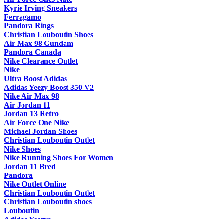
Kyrie Irving Sneakers
Ferragamo
Pandora Rings
Christian Louboutin Shoes
Air Max 98 Gundam
Pandora Canada
Nike Clearance Outlet
Nike
Ultra Boost Adidas
Adidas Yeezy Boost 350 V2
Nike Air Max 98
Air Jordan 11
Jordan 13 Retro
Air Force One Nike
Michael Jordan Shoes
Christian Louboutin Outlet
Nike Shoes
Nike Running Shoes For Women
Jordan 11 Bred
Pandora
Nike Outlet Online
Christian Louboutin Outlet
Christian Louboutin shoes
Louboutin