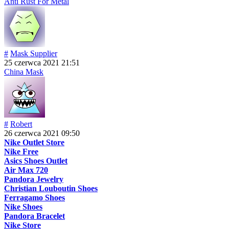
Anti Rust For Metal
#
Mask Supplier
25 czerwca 2021 21:51
China Mask
#
Robert
26 czerwca 2021 09:50
Nike Outlet Store
Nike Free
Asics Shoes Outlet
Air Max 720
Pandora Jewelry
Christian Louboutin Shoes
Ferragamo Shoes
Nike Shoes
Pandora Bracelet
Nike Store