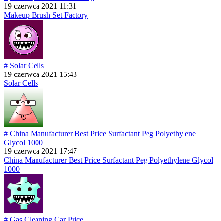
19 czerwca 2021 11:31
Makeup Brush Set Factory
#
Solar Cells
19 czerwca 2021 15:43
Solar Cells
#
China Manufacturer Best Price Surfactant Peg Polyethylene
Glycol 1000
19 czerwca 2021 17:47
China Manufacturer Best Price Surfactant Peg Polyethylene Glycol
1000
#
Gas Cleaning Car Price