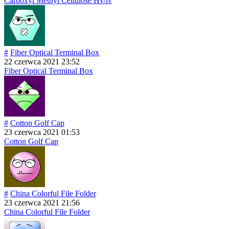
Carboxyl Methyl Cellulose Hv/lv
#
Fiber Optical Terminal Box
22 czerwca 2021 23:52
Fiber Optical Terminal Box
#
Cotton Golf Cap
23 czerwca 2021 01:53
Cotton Golf Cap
#
China Colorful File Folder
23 czerwca 2021 21:56
China Colorful File Folder