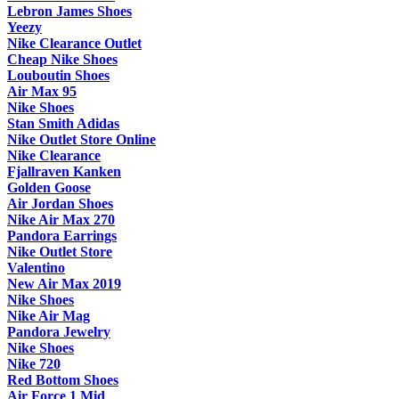
Lebron James Shoes
Yeezy
Nike Clearance Outlet
Cheap Nike Shoes
Louboutin Shoes
Air Max 95
Nike Shoes
Stan Smith Adidas
Nike Outlet Store Online
Nike Clearance
Fjallraven Kanken
Golden Goose
Air Jordan Shoes
Nike Air Max 270
Pandora Earrings
Nike Outlet Store
Valentino
New Air Max 2019
Nike Shoes
Nike Air Mag
Pandora Jewelry
Nike Shoes
Nike 720
Red Bottom Shoes
Air Force 1 Mid