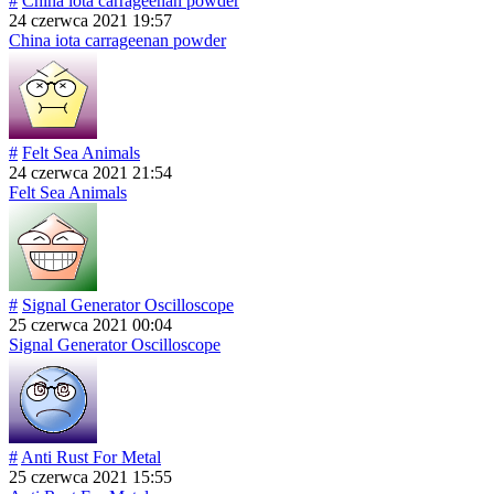
#
China iota carrageenan powder
24 czerwca 2021 19:57
China iota carrageenan powder
#
Felt Sea Animals
24 czerwca 2021 21:54
Felt Sea Animals
#
Signal Generator Oscilloscope
25 czerwca 2021 00:04
Signal Generator Oscilloscope
#
Anti Rust For Metal
25 czerwca 2021 15:55