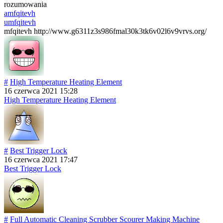
rozumowania
amfqitevh
umfqitevh
mfqitevh http://www.g6311z3s986fmal30k3tk6v02l6v9vrvs.org/
#
High Temperature Heating Element
16 czerwca 2021 15:28
High Temperature Heating Element
#
Best Trigger Lock
16 czerwca 2021 17:47
Best Trigger Lock
#
Full Automatic Cleaning Scrubber Scourer Making Machine