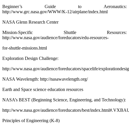
Beginner’s Guide to Aeronautics:
http://www.grc.nasa.gov/WWW/K-12/airplane/index.html
NASA Glenn Research Center
Mission-Specific Shuttle Resources:
http://www.nasa.gov/audience/foreducators/edu-resources-
for-shuttle-missions.html
Exploration Design Challenge:
http://www.nasa.gov/audience/foreducators/spacelife/explorationdes
NASA Wavelength: http://nasawavelength.org/
Earth and Space science education resources
NASA’s BEST (Beginning Science, Engineering, and Technology):
http://www.nasa.gov/audience/foreducators/best/index.html#.VXB
Principles of Engineering (K-8)