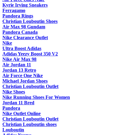
Kyrie Irving Sneakers
Ferragamo
Pandora Rings
Christian Louboutin Shoes
Air Max 98 Gundam
Pandora Canada
Nike Clearance Outlet
Nike
Ultra Boost Adidas
Adidas Yeezy Boost 350 V2
Nike Air Max 98
Air Jordan 11
Jordan 13 Retro
Air Force One Nike
Michael Jordan Shoes
Christian Louboutin Outlet
Nike Shoes
Nike Running Shoes For Women
Jordan 11 Bred
Pandora
Nike Outlet Online
Christian Louboutin Outlet
Christian Louboutin shoes
Louboutin