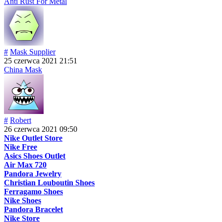
Anti Rust For Metal
#
Mask Supplier
25 czerwca 2021 21:51
China Mask
#
Robert
26 czerwca 2021 09:50
Nike Outlet Store
Nike Free
Asics Shoes Outlet
Air Max 720
Pandora Jewelry
Christian Louboutin Shoes
Ferragamo Shoes
Nike Shoes
Pandora Bracelet
Nike Store