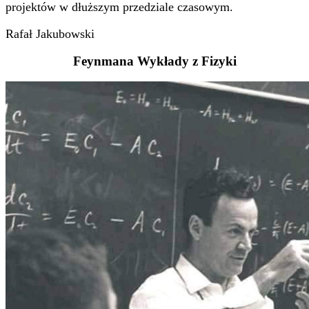
projektów w dłuższym przedziale czasowym.
Rafał Jakubowski
Feynmana Wykłady z Fizyki