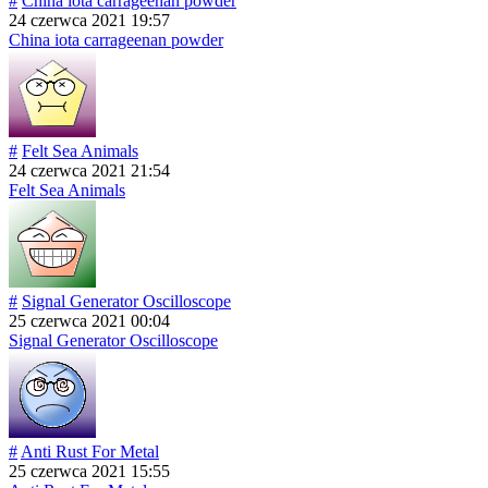
#
China iota carrageenan powder
24 czerwca 2021 19:57
China iota carrageenan powder
#
Felt Sea Animals
24 czerwca 2021 21:54
Felt Sea Animals
#
Signal Generator Oscilloscope
25 czerwca 2021 00:04
Signal Generator Oscilloscope
#
Anti Rust For Metal
25 czerwca 2021 15:55