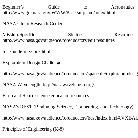
Beginner’s Guide to Aeronautics:
http://www.grc.nasa.gov/WWW/K-12/airplane/index.html
NASA Glenn Research Center
Mission-Specific Shuttle Resources:
http://www.nasa.gov/audience/foreducators/edu-resources-
for-shuttle-missions.html
Exploration Design Challenge:
http://www.nasa.gov/audience/foreducators/spacelife/explorationdes
NASA Wavelength: http://nasawavelength.org/
Earth and Space science education resources
NASA’s BEST (Beginning Science, Engineering, and Technology):
http://www.nasa.gov/audience/foreducators/best/index.html#.VXB
Principles of Engineering (K-8)