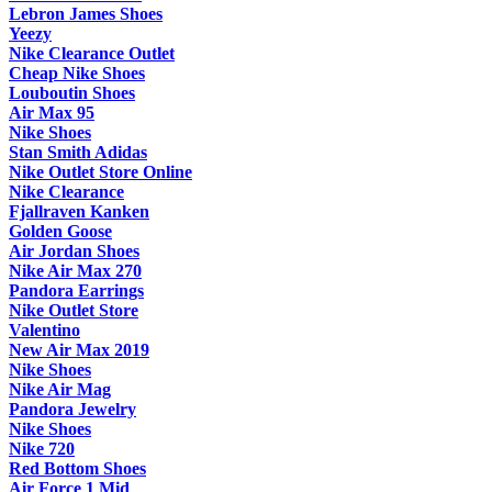
Lebron James Shoes
Yeezy
Nike Clearance Outlet
Cheap Nike Shoes
Louboutin Shoes
Air Max 95
Nike Shoes
Stan Smith Adidas
Nike Outlet Store Online
Nike Clearance
Fjallraven Kanken
Golden Goose
Air Jordan Shoes
Nike Air Max 270
Pandora Earrings
Nike Outlet Store
Valentino
New Air Max 2019
Nike Shoes
Nike Air Mag
Pandora Jewelry
Nike Shoes
Nike 720
Red Bottom Shoes
Air Force 1 Mid