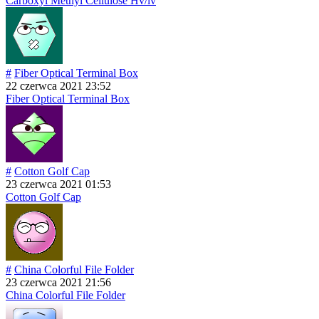
Carboxyl Methyl Cellulose Hv/lv
#
Fiber Optical Terminal Box
22 czerwca 2021 23:52
Fiber Optical Terminal Box
#
Cotton Golf Cap
23 czerwca 2021 01:53
Cotton Golf Cap
#
China Colorful File Folder
23 czerwca 2021 21:56
China Colorful File Folder