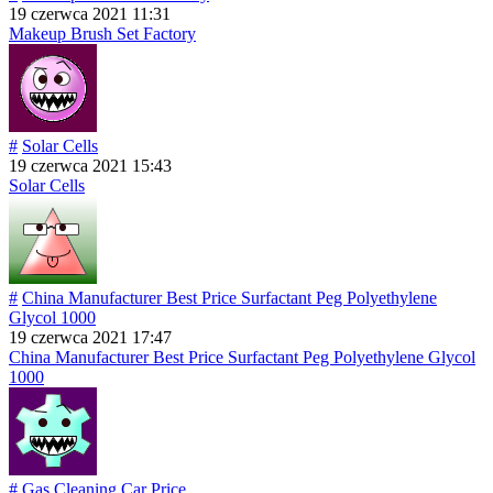
19 czerwca 2021 11:31
Makeup Brush Set Factory
#
Solar Cells
19 czerwca 2021 15:43
Solar Cells
#
China Manufacturer Best Price Surfactant Peg Polyethylene
Glycol 1000
19 czerwca 2021 17:47
China Manufacturer Best Price Surfactant Peg Polyethylene Glycol
1000
#
Gas Cleaning Car Price