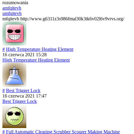
rozumowania
amfqitevh
umfqitevh
mfqitevh http://www.g6311z3s986fmal30k3tk6v02l6v9vrvs.org/
#
High Temperature Heating Element
16 czerwca 2021 15:28
High Temperature Heating Element
#
Best Trigger Lock
16 czerwca 2021 17:47
Best Trigger Lock
#
Full Automatic Cleaning Scrubber Scourer Making Machine