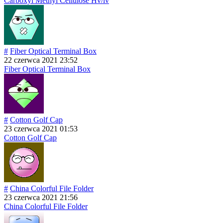
Carboxyl Methyl Cellulose Hv/lv
#
Fiber Optical Terminal Box
22 czerwca 2021 23:52
Fiber Optical Terminal Box
#
Cotton Golf Cap
23 czerwca 2021 01:53
Cotton Golf Cap
#
China Colorful File Folder
23 czerwca 2021 21:56
China Colorful File Folder