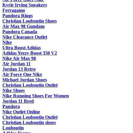
Kyrie Irving Sneakers
Ferragamo
Pandora Rings
Christian Louboutin Shoes
Air Max 98 Gundam
Pandora Canada
Nike Clearance Outlet
Nike
Ultra Boost Adidas
Adidas Yeezy Boost 350 V2
Nike Air Max 98
Air Jordan 11
Jordan 13 Retro
Air Force One Nike
Michael Jordan Shoes
Christian Louboutin Outlet
Nike Shoes
Nike Running Shoes For Women
Jordan 11 Bred
Pandora
Nike Outlet Online
Christian Louboutin Outlet
Christian Louboutin shoes
Louboutin