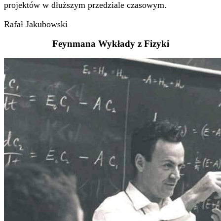
projektów w dłuższym przedziale czasowym.
Rafał Jakubowski
Feynmana Wykłady z Fizyki