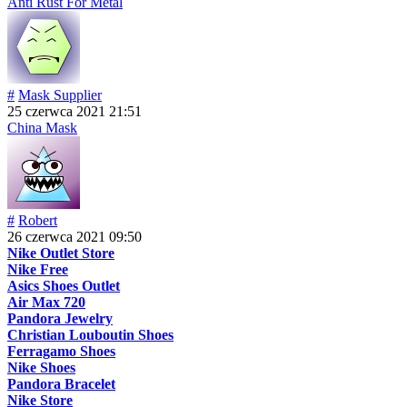
Anti Rust For Metal
#
Mask Supplier
25 czerwca 2021 21:51
China Mask
#
Robert
26 czerwca 2021 09:50
Nike Outlet Store
Nike Free
Asics Shoes Outlet
Air Max 720
Pandora Jewelry
Christian Louboutin Shoes
Ferragamo Shoes
Nike Shoes
Pandora Bracelet
Nike Store