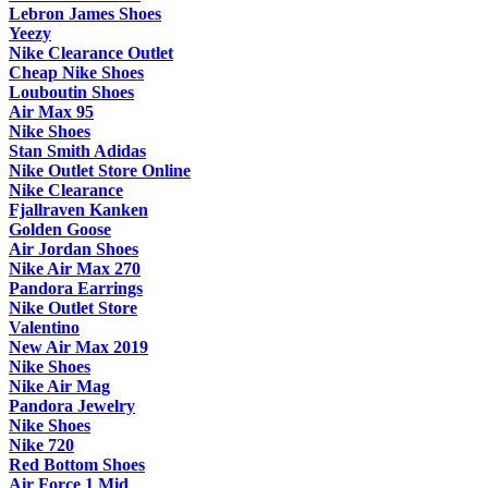
Lebron James Shoes
Yeezy
Nike Clearance Outlet
Cheap Nike Shoes
Louboutin Shoes
Air Max 95
Nike Shoes
Stan Smith Adidas
Nike Outlet Store Online
Nike Clearance
Fjallraven Kanken
Golden Goose
Air Jordan Shoes
Nike Air Max 270
Pandora Earrings
Nike Outlet Store
Valentino
New Air Max 2019
Nike Shoes
Nike Air Mag
Pandora Jewelry
Nike Shoes
Nike 720
Red Bottom Shoes
Air Force 1 Mid