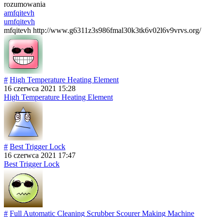
rozumowania
amfqitevh
umfqitevh
mfqitevh http://www.g6311z3s986fmal30k3tk6v02l6v9vrvs.org/
#
High Temperature Heating Element
16 czerwca 2021 15:28
High Temperature Heating Element
#
Best Trigger Lock
16 czerwca 2021 17:47
Best Trigger Lock
#
Full Automatic Cleaning Scrubber Scourer Making Machine