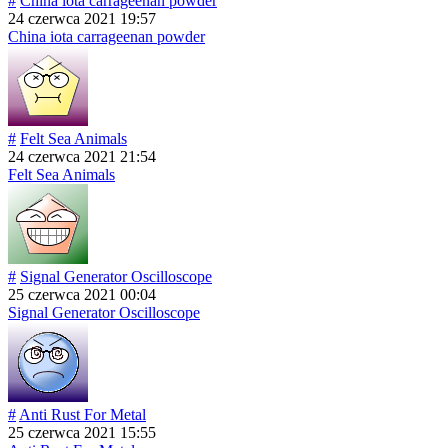
#
China iota carrageenan powder
24 czerwca 2021 19:57
China iota carrageenan powder
#
Felt Sea Animals
24 czerwca 2021 21:54
Felt Sea Animals
#
Signal Generator Oscilloscope
25 czerwca 2021 00:04
Signal Generator Oscilloscope
#
Anti Rust For Metal
25 czerwca 2021 15:55