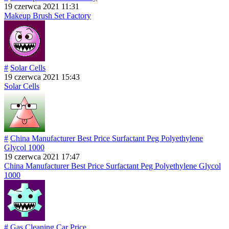
19 czerwca 2021 11:31
Makeup Brush Set Factory
#
Solar Cells
19 czerwca 2021 15:43
Solar Cells
#
China Manufacturer Best Price Surfactant Peg Polyethylene
Glycol 1000
19 czerwca 2021 17:47
China Manufacturer Best Price Surfactant Peg Polyethylene Glycol
1000
#
Gas Cleaning Car Price