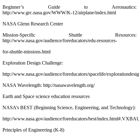
Beginner’s Guide to Aeronautics:
http://www.grc.nasa.gov/WWW/K-12/airplane/index.html
NASA Glenn Research Center
Mission-Specific Shuttle Resources:
http://www.nasa.gov/audience/foreducators/edu-resources-
for-shuttle-missions.html
Exploration Design Challenge:
http://www.nasa.gov/audience/foreducators/spacelife/explorationdes
NASA Wavelength: http://nasawavelength.org/
Earth and Space science education resources
NASA’s BEST (Beginning Science, Engineering, and Technology):
http://www.nasa.gov/audience/foreducators/best/index.html#.VXB
Principles of Engineering (K-8)