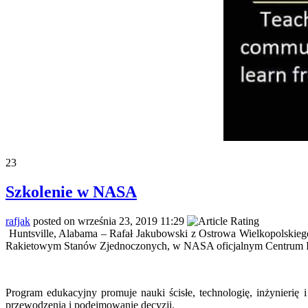
23
Szkolenie w NASA
rafjak
posted on września 23, 2019 11:29
Huntsville, Alabama – Rafał Jakubowski z Ostrowa Wielkopolsk
Rakietowym Stanów Zjednoczonych, w NASA oficjalnym Centrum I
Program edukacyjny promuje nauki ścisłe, technologię, inżynierię 
przewodzenia i podejmowanie decyzji.