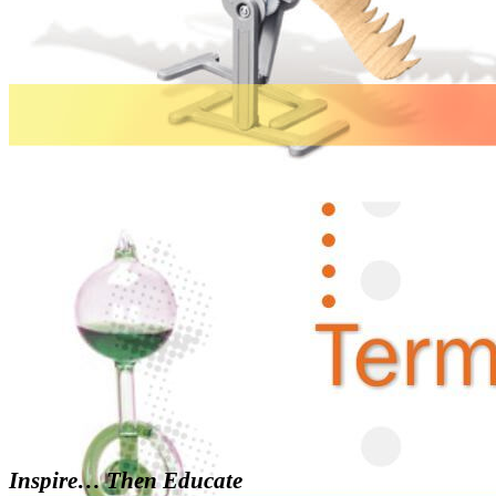
Inspire… Then Educate