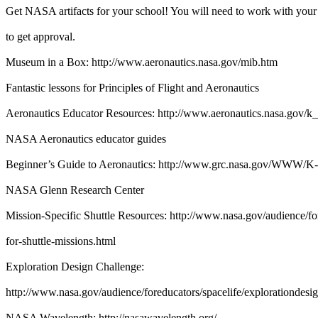
Get NASA artifacts for your school! You will need to work with your 
to get approval.
Museum in a Box: http://www.aeronautics.nasa.gov/mib.htm
Fantastic lessons for Principles of Flight and Aeronautics
Aeronautics Educator Resources: http://www.aeronautics.nasa.gov/k
NASA Aeronautics educator guides
Beginner’s Guide to Aeronautics: http://www.grc.nasa.gov/WWW/K-1
NASA Glenn Research Center
Mission-Specific Shuttle Resources: http://www.nasa.gov/audience/fo
for-shuttle-missions.html
Exploration Design Challenge:
http://www.nasa.gov/audience/foreducators/spacelife/explorationdes
NASA Wavelength: http://nasawavelength.org/