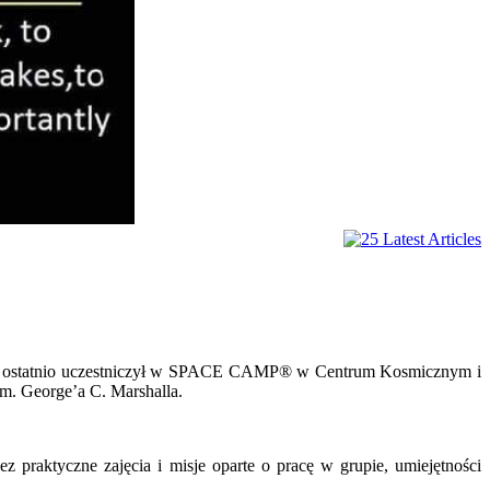
ym ostatnio uczestniczył w SPACE CAMP® w Centrum Kosmicznym i
. George’a C. Marshalla.
z praktyczne zajęcia i misje oparte o pracę w grupie, umiejętności