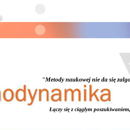
"Metody naukowej nie da się zalgo
Łączy się z ciąglym poszukiwaniem,