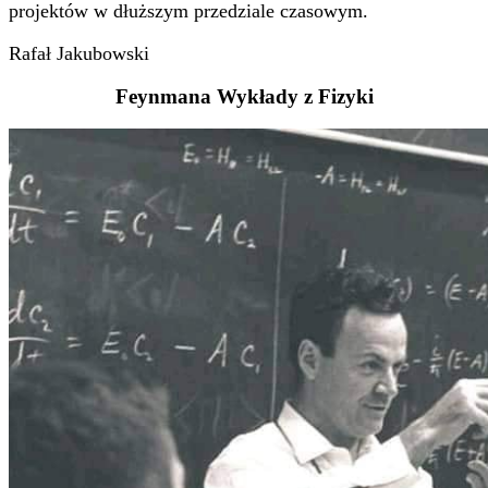
projektów w dłuższym przedziale czasowym.
Rafał Jakubowski
Feynmana Wykłady z Fizyki