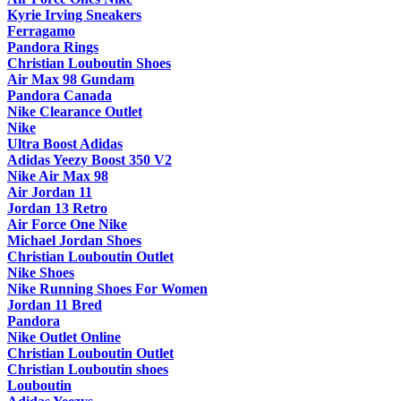
Kyrie Irving Sneakers
Ferragamo
Pandora Rings
Christian Louboutin Shoes
Air Max 98 Gundam
Pandora Canada
Nike Clearance Outlet
Nike
Ultra Boost Adidas
Adidas Yeezy Boost 350 V2
Nike Air Max 98
Air Jordan 11
Jordan 13 Retro
Air Force One Nike
Michael Jordan Shoes
Christian Louboutin Outlet
Nike Shoes
Nike Running Shoes For Women
Jordan 11 Bred
Pandora
Nike Outlet Online
Christian Louboutin Outlet
Christian Louboutin shoes
Louboutin