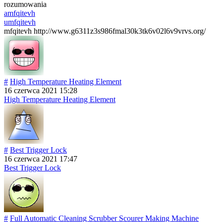
rozumowania
amfqitevh
umfqitevh
mfqitevh http://www.g6311z3s986fmal30k3tk6v02l6v9vrvs.org/
#
High Temperature Heating Element
16 czerwca 2021 15:28
High Temperature Heating Element
#
Best Trigger Lock
16 czerwca 2021 17:47
Best Trigger Lock
#
Full Automatic Cleaning Scrubber Scourer Making Machine