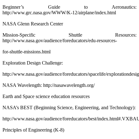
Beginner’s Guide to Aeronautics:
http://www.grc.nasa.gov/WWW/K-12/airplane/index.html
NASA Glenn Research Center
Mission-Specific Shuttle Resources:
http://www.nasa.gov/audience/foreducators/edu-resources-
for-shuttle-missions.html
Exploration Design Challenge:
http://www.nasa.gov/audience/foreducators/spacelife/explorationdes
NASA Wavelength: http://nasawavelength.org/
Earth and Space science education resources
NASA’s BEST (Beginning Science, Engineering, and Technology):
http://www.nasa.gov/audience/foreducators/best/index.html#.VXB
Principles of Engineering (K-8)