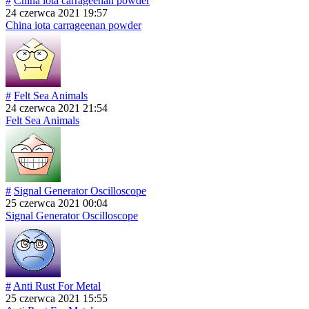
#
China iota carrageenan powder
24 czerwca 2021 19:57
China iota carrageenan powder
#
Felt Sea Animals
24 czerwca 2021 21:54
Felt Sea Animals
#
Signal Generator Oscilloscope
25 czerwca 2021 00:04
Signal Generator Oscilloscope
#
Anti Rust For Metal
25 czerwca 2021 15:55