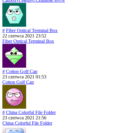
Carboxyl Methyl Cellulose Hv/lv
#
Fiber Optical Terminal Box
22 czerwca 2021 23:52
Fiber Optical Terminal Box
#
Cotton Golf Cap
23 czerwca 2021 01:53
Cotton Golf Cap
#
China Colorful File Folder
23 czerwca 2021 21:56
China Colorful File Folder