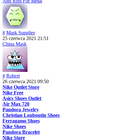
Anti Rust For Metal
#
Mask Supplier
25 czerwca 2021 21:51
China Mask
#
Robert
26 czerwca 2021 09:50
Nike Outlet Store
Nike Free
Asics Shoes Outlet
Air Max 720
Pandora Jewelry
Christian Louboutin Shoes
Ferragamo Shoes
Nike Shoes
Pandora Bracelet
Nike Store