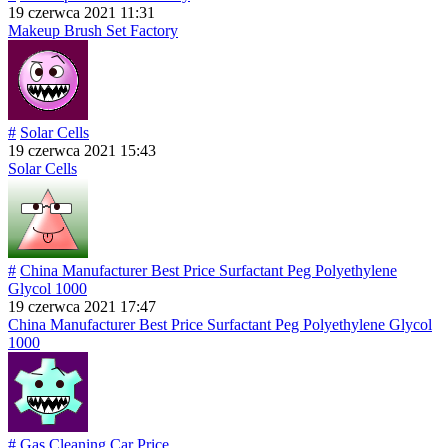
19 czerwca 2021 11:31
Makeup Brush Set Factory
#
Solar Cells
19 czerwca 2021 15:43
Solar Cells
#
China Manufacturer Best Price Surfactant Peg Polyethylene
Glycol 1000
19 czerwca 2021 17:47
China Manufacturer Best Price Surfactant Peg Polyethylene Glycol
1000
#
Gas Cleaning Car Price