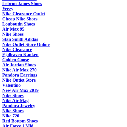
Lebron James Shoes
Yeezy
Nike Clearance Outlet
Cheap Nike Shoes
Louboutin Shoes
Air Max 95
Nike Shoes
Stan Smith Adidas
Nike Outlet Store Online
Nike Clearance
Fjallraven Kanken
Golden Goose
Air Jordan Shoes
Nike Air Max 270
Pandora Earrings
Nike Outlet Store
Valentino
New Air Max 2019
Nike Shoes
Nike Air Mag
Pandora Jewelry
Nike Shoes
Nike 720
Red Bottom Shoes
Air Force 1 Mid