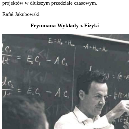
projektów w dłuższym przedziale czasowym.
Rafał Jakubowski
Feynmana Wykłady z Fizyki