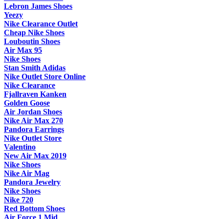
Lebron James Shoes
Yeezy
Nike Clearance Outlet
Cheap Nike Shoes
Louboutin Shoes
Air Max 95
Nike Shoes
Stan Smith Adidas
Nike Outlet Store Online
Nike Clearance
Fjallraven Kanken
Golden Goose
Air Jordan Shoes
Nike Air Max 270
Pandora Earrings
Nike Outlet Store
Valentino
New Air Max 2019
Nike Shoes
Nike Air Mag
Pandora Jewelry
Nike Shoes
Nike 720
Red Bottom Shoes
Air Force 1 Mid