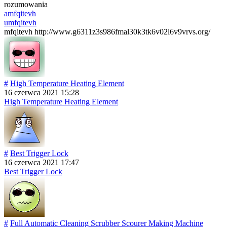
rozumowania
amfqitevh
umfqitevh
mfqitevh http://www.g6311z3s986fmal30k3tk6v02l6v9vrvs.org/
#
High Temperature Heating Element
16 czerwca 2021 15:28
High Temperature Heating Element
#
Best Trigger Lock
16 czerwca 2021 17:47
Best Trigger Lock
#
Full Automatic Cleaning Scrubber Scourer Making Machine