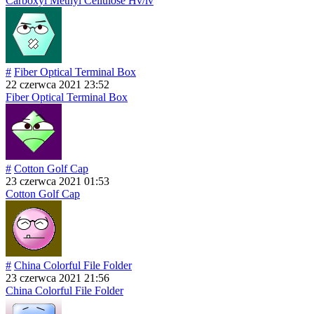
Carboxyl Methyl Cellulose Hv/lv
#
Fiber Optical Terminal Box
22 czerwca 2021 23:52
Fiber Optical Terminal Box
#
Cotton Golf Cap
23 czerwca 2021 01:53
Cotton Golf Cap
#
China Colorful File Folder
23 czerwca 2021 21:56
China Colorful File Folder