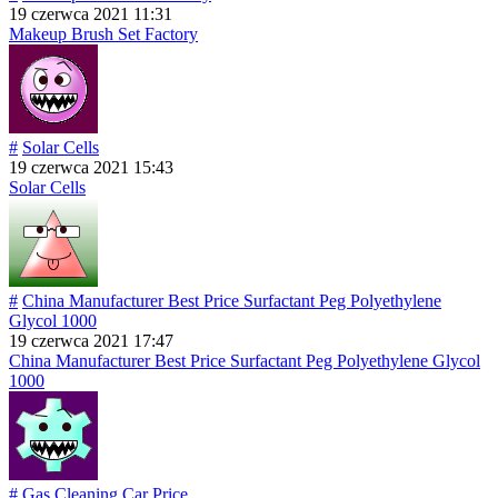
19 czerwca 2021 11:31
Makeup Brush Set Factory
#
Solar Cells
19 czerwca 2021 15:43
Solar Cells
#
China Manufacturer Best Price Surfactant Peg Polyethylene
Glycol 1000
19 czerwca 2021 17:47
China Manufacturer Best Price Surfactant Peg Polyethylene Glycol
1000
#
Gas Cleaning Car Price