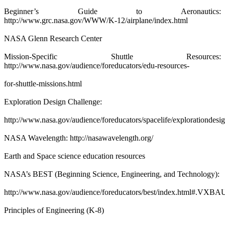
Beginner’s Guide to Aeronautics:
http://www.grc.nasa.gov/WWW/K-12/airplane/index.html
NASA Glenn Research Center
Mission-Specific Shuttle Resources:
http://www.nasa.gov/audience/foreducators/edu-resources-
for-shuttle-missions.html
Exploration Design Challenge:
http://www.nasa.gov/audience/foreducators/spacelife/explorationdes
NASA Wavelength: http://nasawavelength.org/
Earth and Space science education resources
NASA’s BEST (Beginning Science, Engineering, and Technology):
http://www.nasa.gov/audience/foreducators/best/index.html#.VXB
Principles of Engineering (K-8)