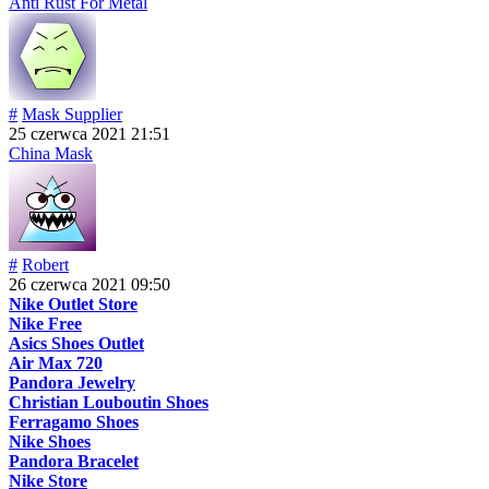
Anti Rust For Metal
#
Mask Supplier
25 czerwca 2021 21:51
China Mask
#
Robert
26 czerwca 2021 09:50
Nike Outlet Store
Nike Free
Asics Shoes Outlet
Air Max 720
Pandora Jewelry
Christian Louboutin Shoes
Ferragamo Shoes
Nike Shoes
Pandora Bracelet
Nike Store