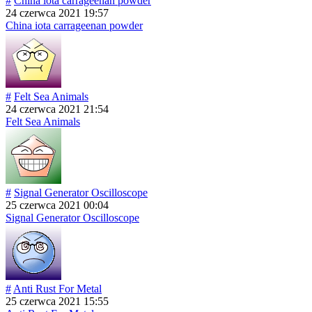
#
China iota carrageenan powder
24 czerwca 2021 19:57
China iota carrageenan powder
#
Felt Sea Animals
24 czerwca 2021 21:54
Felt Sea Animals
#
Signal Generator Oscilloscope
25 czerwca 2021 00:04
Signal Generator Oscilloscope
#
Anti Rust For Metal
25 czerwca 2021 15:55