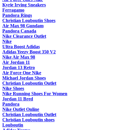
Kyrie Irving Sneakers
Ferragamo
Pandora Rings
Christian Louboutin Shoes
Air Max 98 Gundam
Pandora Canada
Nike Clearance Outlet
Nike
Ultra Boost Adidas
Adidas Yeezy Boost 350 V2
Nike Air Max 98
Air Jordan 11
Jordan 13 Retro
Air Force One Nike
Michael Jordan Shoes
Christian Louboutin Outlet
Nike Shoes
Nike Running Shoes For Women
Jordan 11 Bred
Pandora
Nike Outlet Online
Christian Louboutin Outlet
Christian Louboutin shoes
Louboutin