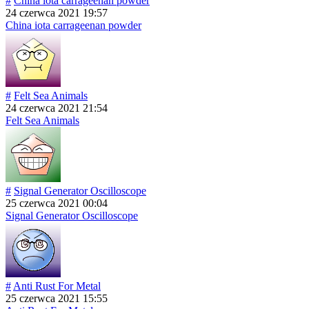
#
China iota carrageenan powder
24 czerwca 2021 19:57
China iota carrageenan powder
#
Felt Sea Animals
24 czerwca 2021 21:54
Felt Sea Animals
#
Signal Generator Oscilloscope
25 czerwca 2021 00:04
Signal Generator Oscilloscope
#
Anti Rust For Metal
25 czerwca 2021 15:55