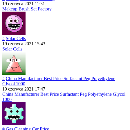
19 czerwca 2021 11:31
Makeup Brush Set Factory
#
Solar Cells
19 czerwca 2021 15:43
Solar Cells
#
China Manufacturer Best Price Surfactant Peg Polyethylene
Glycol 1000
19 czerwca 2021 17:47
China Manufacturer Best Price Surfactant Peg Polyethylene Glycol
1000
#
Gas Cleaning Car Price