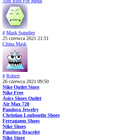
Anti Rust For Metal
#
Mask Supplier
25 czerwca 2021 21:51
China Mask
#
Robert
26 czerwca 2021 09:50
Nike Outlet Store
Nike Free
Asics Shoes Outlet
Air Max 720
Pandora Jewelry
Christian Louboutin Shoes
Ferragamo Shoes
Nike Shoes
Pandora Bracelet
Nike Store