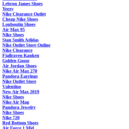
Lebron James Shoes
Yeezy
Nike Clearance Outlet
Cheap Nike Shoes
Louboutin Shoes
Air Max 95
Nike Shoes
Stan Smith Adidas
Nike Outlet Store Online
Nike Clearance
Fjallraven Kanken
Golden Goose
Air Jordan Shoes
Nike Air Max 270
Pandora Earrings
Nike Outlet Store
Valentino
New Air Max 2019
Nike Shoes
Nike Air Mag
Pandora Jewelry
Nike Shoes
Nike 720
Red Bottom Shoes
Air Force 1 Mid