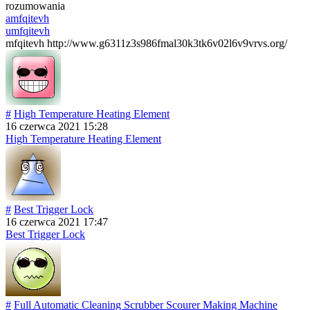
rozumowania
amfqitevh
umfqitevh
mfqitevh http://www.g6311z3s986fmal30k3tk6v02l6v9vrvs.org/
#
High Temperature Heating Element
16 czerwca 2021 15:28
High Temperature Heating Element
#
Best Trigger Lock
16 czerwca 2021 17:47
Best Trigger Lock
#
Full Automatic Cleaning Scrubber Scourer Making Machine