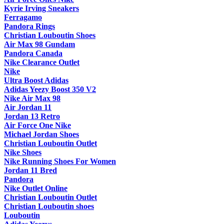
Kyrie Irving Sneakers
Ferragamo
Pandora Rings
Christian Louboutin Shoes
Air Max 98 Gundam
Pandora Canada
Nike Clearance Outlet
Nike
Ultra Boost Adidas
Adidas Yeezy Boost 350 V2
Nike Air Max 98
Air Jordan 11
Jordan 13 Retro
Air Force One Nike
Michael Jordan Shoes
Christian Louboutin Outlet
Nike Shoes
Nike Running Shoes For Women
Jordan 11 Bred
Pandora
Nike Outlet Online
Christian Louboutin Outlet
Christian Louboutin shoes
Louboutin