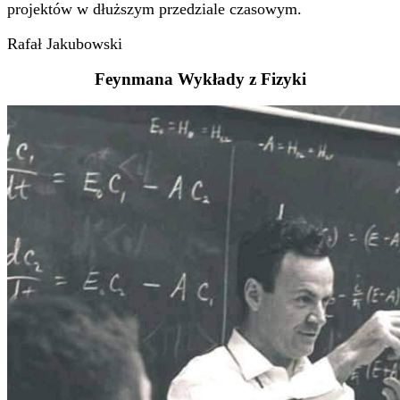
projektów w dłuższym przedziale czasowym.
Rafał Jakubowski
Feynmana Wykłady z Fizyki