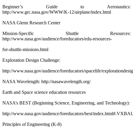
Beginner’s Guide to Aeronautics:
http://www.grc.nasa.gov/WWW/K-12/airplane/index.html
NASA Glenn Research Center
Mission-Specific Shuttle Resources:
http://www.nasa.gov/audience/foreducators/edu-resources-
for-shuttle-missions.html
Exploration Design Challenge:
http://www.nasa.gov/audience/foreducators/spacelife/explorationdes
NASA Wavelength: http://nasawavelength.org/
Earth and Space science education resources
NASA’s BEST (Beginning Science, Engineering, and Technology):
http://www.nasa.gov/audience/foreducators/best/index.html#.VXB
Principles of Engineering (K-8)