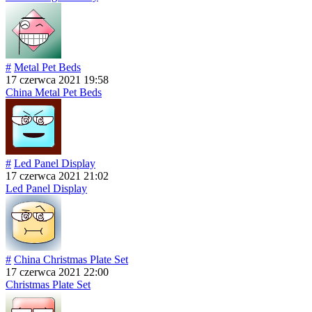
#
Metal Pet Beds
17 czerwca 2021 19:58
China Metal Pet Beds
#
Led Panel Display
17 czerwca 2021 21:02
Led Panel Display
#
China Christmas Plate Set
17 czerwca 2021 22:00
Christmas Plate Set