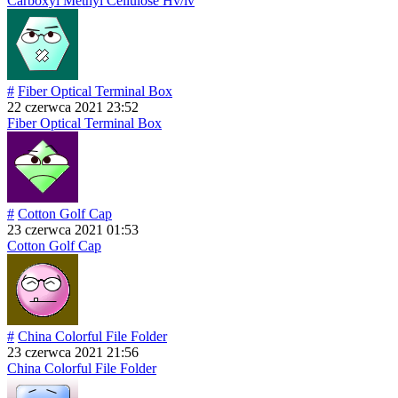
Carboxyl Methyl Cellulose Hv/lv
#
Fiber Optical Terminal Box
22 czerwca 2021 23:52
Fiber Optical Terminal Box
#
Cotton Golf Cap
23 czerwca 2021 01:53
Cotton Golf Cap
#
China Colorful File Folder
23 czerwca 2021 21:56
China Colorful File Folder