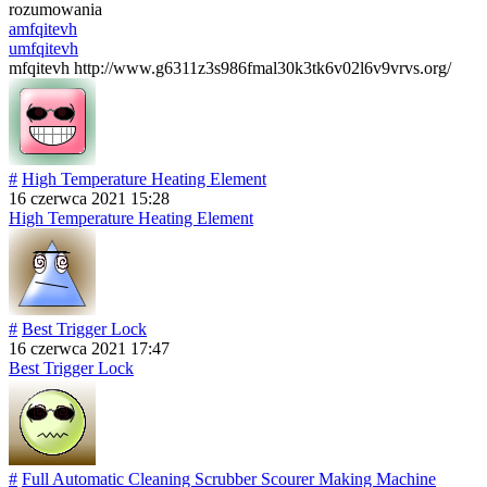
rozumowania
amfqitevh
umfqitevh
mfqitevh http://www.g6311z3s986fmal30k3tk6v02l6v9vrvs.org/
#
High Temperature Heating Element
16 czerwca 2021 15:28
High Temperature Heating Element
#
Best Trigger Lock
16 czerwca 2021 17:47
Best Trigger Lock
#
Full Automatic Cleaning Scrubber Scourer Making Machine