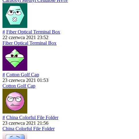
Carboxyl Methyl Cellulose Hv/lv
#
Fiber Optical Terminal Box
22 czerwca 2021 23:52
Fiber Optical Terminal Box
#
Cotton Golf Cap
23 czerwca 2021 01:53
Cotton Golf Cap
#
China Colorful File Folder
23 czerwca 2021 21:56
China Colorful File Folder