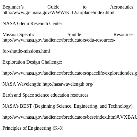
Beginner’s Guide to Aeronautics:
http://www.grc.nasa.gov/WWW/K-12/airplane/index.html
NASA Glenn Research Center
Mission-Specific Shuttle Resources:
http://www.nasa.gov/audience/foreducators/edu-resources-
for-shuttle-missions.html
Exploration Design Challenge:
http://www.nasa.gov/audience/foreducators/spacelife/explorationdes
NASA Wavelength: http://nasawavelength.org/
Earth and Space science education resources
NASA’s BEST (Beginning Science, Engineering, and Technology):
http://www.nasa.gov/audience/foreducators/best/index.html#.VXB
Principles of Engineering (K-8)