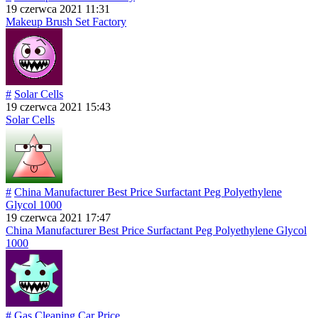
19 czerwca 2021 11:31
Makeup Brush Set Factory
#
Solar Cells
19 czerwca 2021 15:43
Solar Cells
#
China Manufacturer Best Price Surfactant Peg Polyethylene
Glycol 1000
19 czerwca 2021 17:47
China Manufacturer Best Price Surfactant Peg Polyethylene Glycol
1000
#
Gas Cleaning Car Price