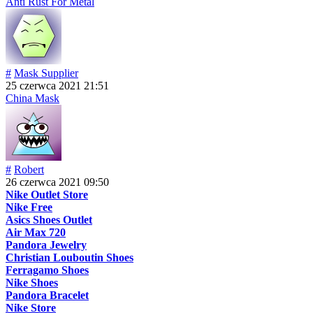
Anti Rust For Metal
#
Mask Supplier
25 czerwca 2021 21:51
China Mask
#
Robert
26 czerwca 2021 09:50
Nike Outlet Store
Nike Free
Asics Shoes Outlet
Air Max 720
Pandora Jewelry
Christian Louboutin Shoes
Ferragamo Shoes
Nike Shoes
Pandora Bracelet
Nike Store