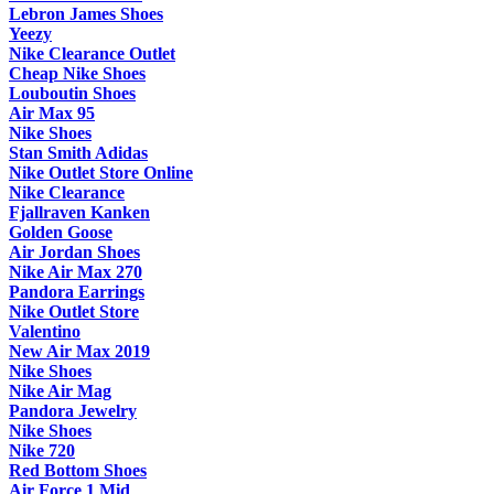
Lebron James Shoes
Yeezy
Nike Clearance Outlet
Cheap Nike Shoes
Louboutin Shoes
Air Max 95
Nike Shoes
Stan Smith Adidas
Nike Outlet Store Online
Nike Clearance
Fjallraven Kanken
Golden Goose
Air Jordan Shoes
Nike Air Max 270
Pandora Earrings
Nike Outlet Store
Valentino
New Air Max 2019
Nike Shoes
Nike Air Mag
Pandora Jewelry
Nike Shoes
Nike 720
Red Bottom Shoes
Air Force 1 Mid