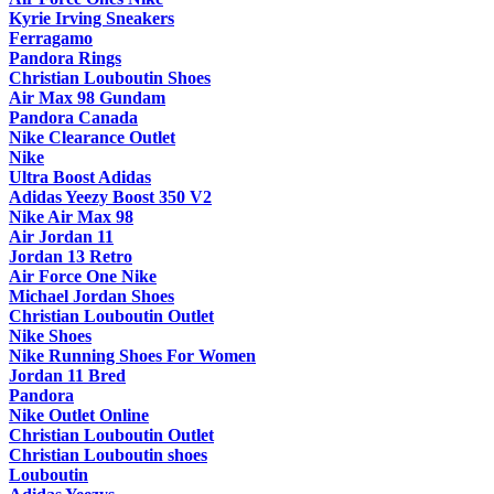
Kyrie Irving Sneakers
Ferragamo
Pandora Rings
Christian Louboutin Shoes
Air Max 98 Gundam
Pandora Canada
Nike Clearance Outlet
Nike
Ultra Boost Adidas
Adidas Yeezy Boost 350 V2
Nike Air Max 98
Air Jordan 11
Jordan 13 Retro
Air Force One Nike
Michael Jordan Shoes
Christian Louboutin Outlet
Nike Shoes
Nike Running Shoes For Women
Jordan 11 Bred
Pandora
Nike Outlet Online
Christian Louboutin Outlet
Christian Louboutin shoes
Louboutin