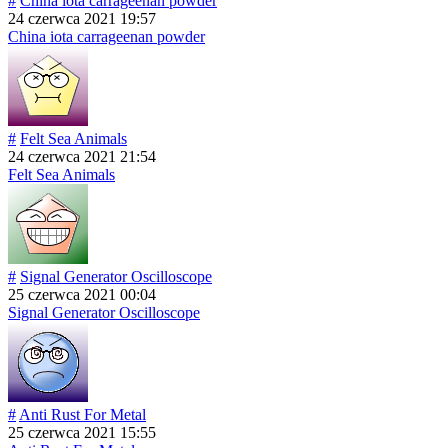
#
China iota carrageenan powder
24 czerwca 2021 19:57
China iota carrageenan powder
#
Felt Sea Animals
24 czerwca 2021 21:54
Felt Sea Animals
#
Signal Generator Oscilloscope
25 czerwca 2021 00:04
Signal Generator Oscilloscope
#
Anti Rust For Metal
25 czerwca 2021 15:55