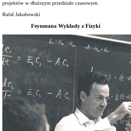
projektów w dłuższym przedziale czasowym.
Rafał Jakubowski
Feynmana Wykłady z Fizyki